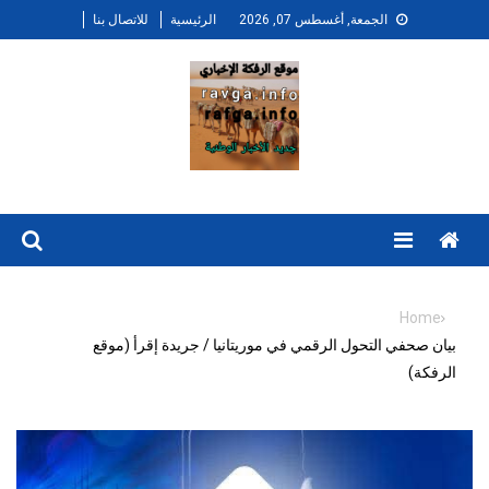
Ski
الجمعة, أغسطس 07, 2026
الرئيسية
للاتصال بنا
t
conten
Menu
Home
بيان صحفي التحول الرقمي في موريتانيا / جريدة إقرأ (موقع
الرفكة)