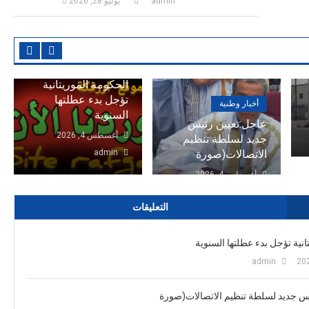
admin
يوليو 28, 2026
أخبار وطنية
الحكومة الموريتانية
تؤجل بدء عطلتها
أخبار وطنية
السنوية
عاجل:تعيين رئيس
أغسطس 4, 2026
جديد لسلطة تنظيم
الاتصالات(صورة
admin
أغسطس 4, 2026
admin
التعليقات
انية تؤجل بدء عطلتها السنوية
admin
س جديد لسلطة تنظيم الاتصالات(صورة