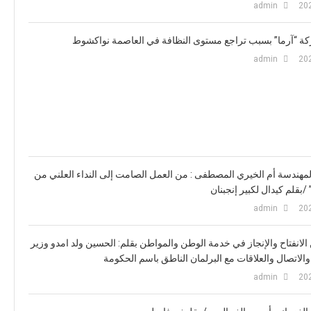
admin
ركة “آرما” بسبب تراجع مستوى النظافة في العاصمة نواكشوط
admin
لمهندسة أم الخيري المصطفى : من العمل الصامت إلى النداء العلني من
 /بقلم كيدال لكبير إنجبنان
admin
انفتاح والإنجاز في خدمة الوطن والمواطن بقلم: الحسين ولد امدو وزير
 والاتصال والعلاقات مع البرلمان الناطق باسم الحكومة
admin