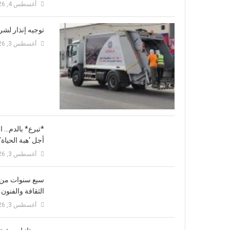
أغسطس 4, 2026
توجيه إنذار لش
أغسطس 3, 2026
*تبرع* بالدم… ا
أجل ‘هبة الحياة”
أغسطس 3, 2026
سبع سنوات من ال
الثقافة والفنون
أغسطس 3, 2026