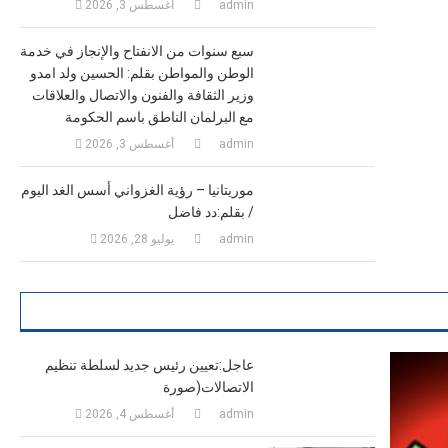
admin
أغسطس 3, 2026
سبع سنوات من الانفتاح والإنجاز في خدمة
الوطن والمواطن بقلم: الحسين ولد امدو
وزير الثقافة والفنون والاتصال والعلاقات
مع البرلمان الناطق باسم الحكومة
admin
أغسطس 3, 2026
موريتانيا – رؤية الغزواني أسس الغد اليوم
/ بقلم:دد فاضل
admin
يوليو 28, 2026
عاجل:تعيين رئيس جديد لسلطة تنظيم
الاتصالات(صورة
admin
أغسطس 4, 2026