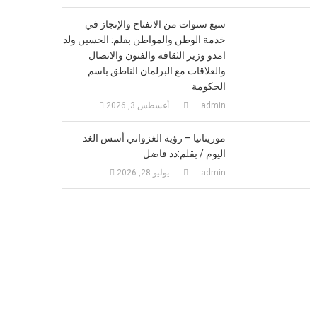
سبع سنوات من الانفتاح والإنجاز في
خدمة الوطن والمواطن بقلم: الحسين ولد
امدو وزير الثقافة والفنون والاتصال
والعلاقات مع البرلمان الناطق باسم
الحكومة
admin
أغسطس 3, 2026
موريتانيا – رؤية الغزواني أسس الغد
اليوم / بقلم:دد فاضل
admin
يوليو 28, 2026