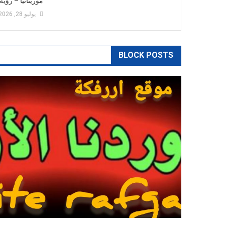
موريتانيا – رؤي
يوليو 28, 2026
BLOCK POSTS