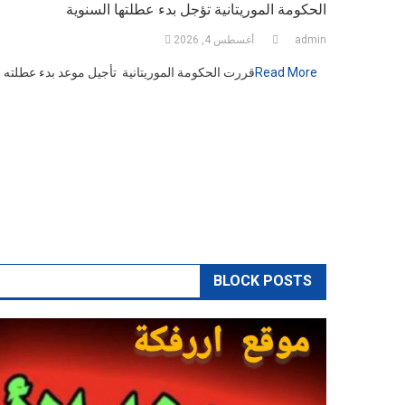
الحكومة الموريتانية تؤجل بدء عطلتها السنوية
admin
أغسطس 4, 2026
Read More
قررت الحكومة الموريتانية تأجيل موعد بدء عطلته
BLOCK POSTS