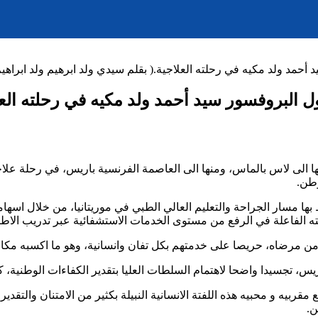
مد ولد مكيه في رحلته العلاجية.( بقلم سيدي ولد ابرهيم ولد ابراهيم
البروفسور سيد أحمد ولد مكيه في رحلته العلاج
ا الى لاس بالماس، ومنها الى العاصمة الفرنسية باريس، في رحلة علاج
وطن.
ط بها مسار الجراحة والتعليم العالي الطبي في موريتانيا، من خلال اسها
 الفاعلة في الرفع من مستوى الخدمات الاستشفائية عبر تدريب الاطباء 
من مرضاه، حريصا على خدمتهم بكل تفان وانسانية، وهو ما اكسبه مكان
باريس، تجسيدا واضحا لاهتمام السلطات العليا بتقدير الكفاءات الوطن
بيه و محبيه هذه اللفتة الانسانية النبيلة بكثير من الامتنان والتقدي
ن.