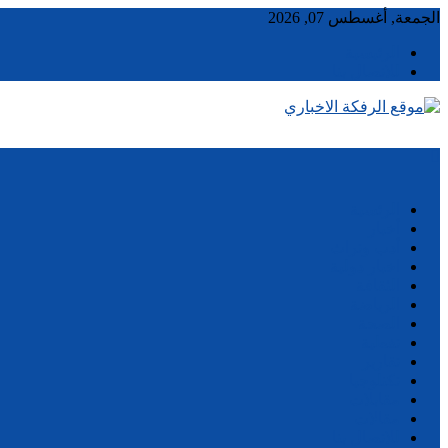
Skip
الجمعة, أغسطس 07, 2026
to
content
الرئيسية
للاتصال بنا
Menu
الرئسية
أخبار
أدب وتراث
اخبار دولية
الثقافة
الرياضة
الصحة
تغطية
تقارير
تكنلوجيا
مقابلات
مقالات
للاتصال بنا