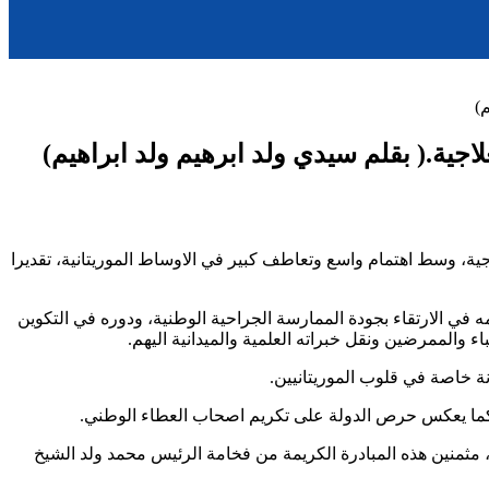
)
ية.( بقلم سيدي ولد ابرهيم ولد ابراهيم)
ية، وسط اهتمام واسع وتعاطف كبير في الاوساط الموريتانية، تقديرا
مه في الارتقاء بجودة الممارسة الجراحية الوطنية، ودوره في التكوين
والممرضين ونقل خبراته العلمية والميدانية اليهم.
ة خاصة في قلوب الموريتانيين.
ية، كما يعكس حرص الدولة على تكريم اصحاب العطاء الوطني.
ر، مثمنين هذه المبادرة الكريمة من فخامة الرئيس محمد ولد الشيخ