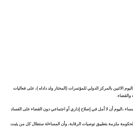
ي
ة
م الاثنين بالمركز الدولي للمؤتمرات (المختار ولد داداه )، على فعاليات
(نص
اء ،اليوم أن لا أمل في إصلاح إداري أو اجتماعي دون القضاء على الفساد
)
 الحكومة ملزمة بتطبيق توصيات الرقابة، وأن المساءلة ستطال كل من يثبت