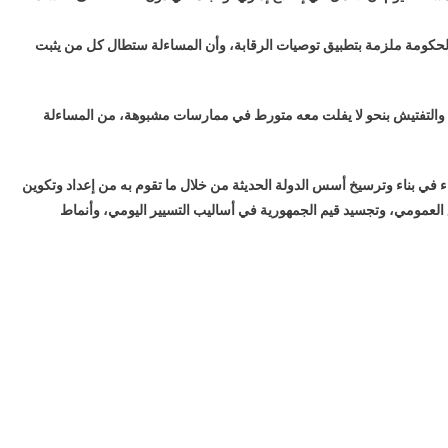
 الحكومة ملزمة بتطبيق توصيات الرقابة، وأن المساءلة ستطال كل من يثبت
ة والتفتيش بنحو لا يفلت معه متورط في ممارسات مشبوهة، من المساءلة
ء في بناء وترسيخ أسس الدولة الحديثة من خلال ما تقوم به من إعداد وتكوين
العمومي، وتجسيد قيم الجمهورية في أساليب التسيير اليومي، وأنماط