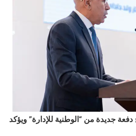
عة جديدة من “الوطنية للإدارة” ويؤكد