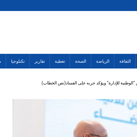
الثقافة
الرياضة
الصحة
تغطية
تقارير
تكنلوجيا
م
الوطنية للإدارة” ويؤكد حربه على الفساد(نص الخطاب)