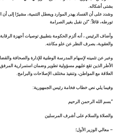
بشتى أشكاله.
وشدد على أن الفساد يهدر الموارد ويعطل التنمية، مشيرًا إلى أن
تورطه، قائلاً: “لن نقبل بغير الصرامة
وأضاف الرئيس ، أنه ألزم الحكومة بتطبيق توصيات أجهزة الرقاب
والعقوبة، بصرف النظر عن علو مكانته.
وعبر عن تثمينه لإسهام المدرسة الوطنية للإدارة والصحافة والقضا
الأطر الذين تقع عليهم مسؤولية تطوير وضمان استمرارية المرفق 
العلاقة مع المواطن، وتنفيذ مختلف الإصلاحات والبرامج.
وفيما يلي نص خطاب فخامة رئيس الجمهورية:
“بسم الله الرحمن الرحيم
والصلاة والسلام على أشرف المرسلين
– معالي الوزير الأول؛