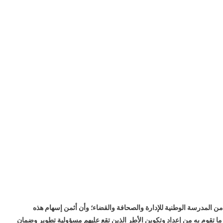
المدرسة الوطنية للإدارة والصحافة والقضاء؛ وأن أثمن إسهام هذه
ا تقوم به من إعداد وتكوين الأطر الذين تقع عليهم مسؤولية تطوير وضمان