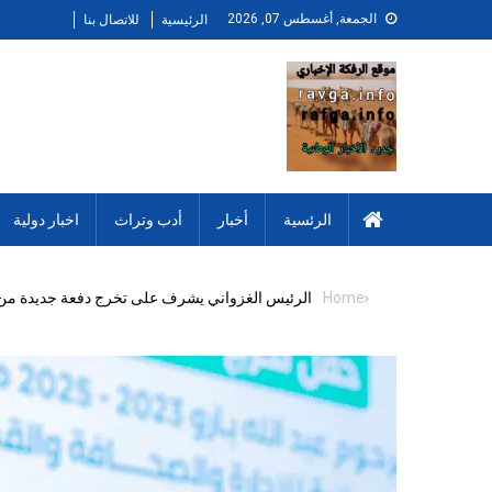
Ski
الجمعة, أغسطس 07, 2026
الرئيسية
للاتصال بنا
t
conten
الرئسية
أخبار
أدب وتراث
اخبار دولية
Home
الرئيس الغزواني يشرف على تخرج دفعة جديدة من “