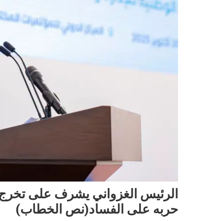
الرئيس الغزواني يشرف على تخرج دف
حربه على الفساد(نص الخطاب)