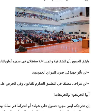
وليثق الجميع بأن الشفافية والمساءلة ستظلان في صميم أولوياتنا، قنا
– لن نألو جهدا في صون الموارد العمومية،
– لن نتراخى مطلقا في التطبيق الصارم للقانون وفي الحرص على
أيها الخريجون والخريجات؛
إن تخرجكم ليس مجرد حصول على شهادة أو انخراط في سلك وظيفي 