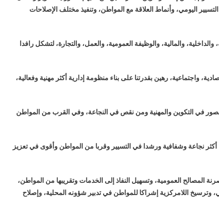
تسيير اليومي، وأنماط العلاقة مع المواطن، وتنفيذ مختلف الإصلاحات
الداخلية، والمالية، والوظيفة العمومية، والعمل، والتجارة، لتشكل رافدا
ية، واجتماعية، رهين بقدرتنا على بناء منظومة إدارية أكثر مهنية وفعالية،
من قصور في التكوين والمهنية ومن نقص في النجاعة، وفي القرب من المواطن
ا أكثر نجاعة وشفافية ورشدا في التسيير وقربا من المواطن وأقوى في تعزيز
صرنة المصالح العمومية، وتسهيل النفاذ إلى الخدمات وتقريبها من المواطن،
 وترسيخ اللامركزية إشراكا للمواطن في تدبير شؤونه المحلية، وإصلاح