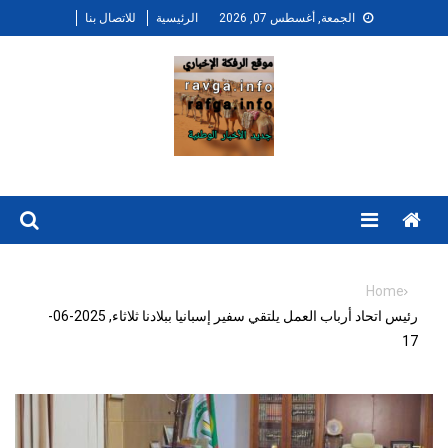
Ski
الجمعة, أغسطس 07, 2026
الرئيسية
للاتصال بنا
t
conten
Menu
Home
رئيس اتحاد أرباب العمل يلتقي سفير إسبانيا ببلادنا ثلاثاء, 2025-06-
17