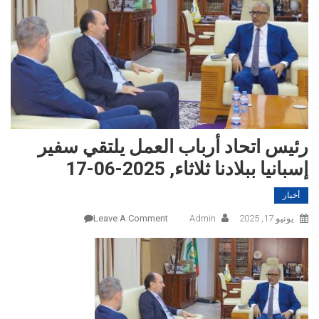
رئيس اتحاد أرباب العمل يلتقي سفير
إسبانيا ببلادنا ثلاثاء, 2025-06-17
أخبار
On
يونيو 17, 2025
Admin
Leave A Comment
رئيس
اتحاد
أرباب
العمل
يلتقي
سفير