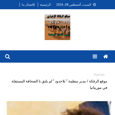
Ski
السبت, أغسطس 08, 2026
الرئيسية
للاتصال بنا
t
conten
Menu
Home
موقع الرفكة / مدير منظمة ” بلاحدود ” لم يلتق با الصحافة المستقلة
في موريتانيا