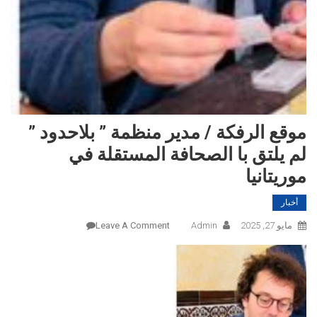
موقع الرفكة / مدير منظمة ” بلاحدود ”
لم يلتق با الصحافة المستقلة في
موريتانيا
أخبار
On
مايو 27, 2025
Admin
Leave A Comment
موقع
الرفكة
/
مدير
منظمة