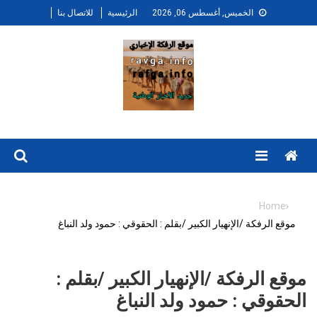
Ski
الخميس, أغسطس 06, 2026
الرئيسية
للاتصال بنا
t
conten
Menu
Home
موقع الرفكة /الإنهيار الكبير /بقلم : الحقوقي : حمود ولد النباغ
موقع الرفكة /الإنهيار الكبير /بقلم :
الحقوقي : حمود ولد النباغ